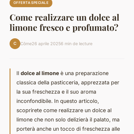
OFFERTA SPECIALE
Come realizzare un dolce al
limone fresco e profumato?
C
Côme
26 aprile 2025
6 min de lecture
Il
dolce al limone
è una preparazione
classica della pasticceria, apprezzata per
la sua freschezza e il suo aroma
inconfondibile. In questo articolo,
scoprirete come realizzare un dolce al
limone che non solo delizierà il palato, ma
porterà anche un tocco di freschezza alle