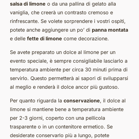
salsa di limone
o da una pallina di gelato alla
vaniglia, che creerà un contrasto cremoso e
rinfrescante. Se volete sorprendere i vostri ospiti,
potete anche aggiungere un po’ di
panna montata
e delle
fette di limone
come decorazione.
Se avete preparato un dolce al limone per un
evento speciale, è sempre consigliabile lasciarlo a
temperatura ambiente per circa 30 minuti prima di
servirlo. Questo permetterà ai sapori di svilupparsi
al meglio e renderà il dolce ancor più gustoso.
Per quanto riguarda la
conservazione
, il dolce al
limone si mantiene bene a temperatura ambiente
per 2-3 giorni, coperto con una pellicola
trasparente o in un contenitore ermetico. Se
desiderate conservarlo più a lungo, potete