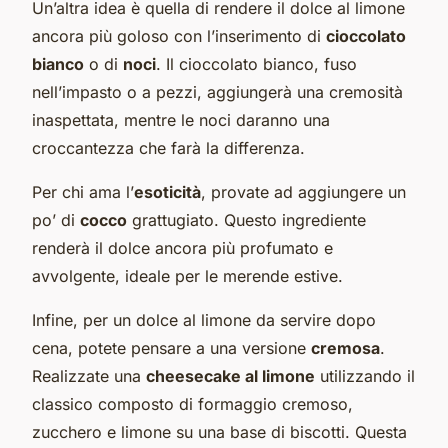
Un’altra idea è quella di rendere il dolce al limone
ancora più goloso con l’inserimento di
cioccolato
bianco
o di
noci
. Il cioccolato bianco, fuso
nell’impasto o a pezzi, aggiungerà una cremosità
inaspettata, mentre le noci daranno una
croccantezza che farà la differenza.
Per chi ama l’
esoticità
, provate ad aggiungere un
po’ di
cocco
grattugiato. Questo ingrediente
renderà il dolce ancora più profumato e
avvolgente, ideale per le merende estive.
Infine, per un dolce al limone da servire dopo
cena, potete pensare a una versione
cremosa
.
Realizzate una
cheesecake al limone
utilizzando il
classico composto di formaggio cremoso,
zucchero e limone su una base di biscotti. Questa