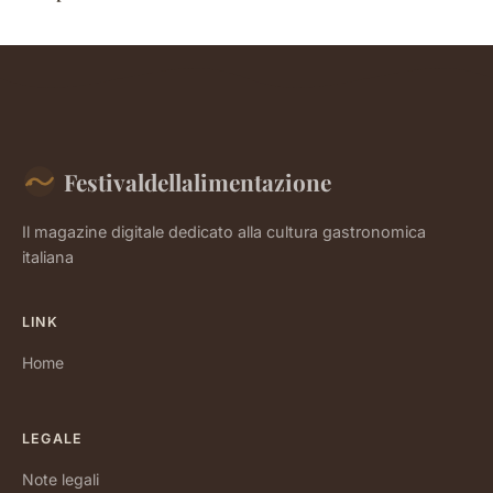
Festivaldellalimentazione
Il magazine digitale dedicato alla cultura gastronomica
italiana
LINK
Home
LEGALE
Note legali