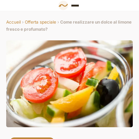
Accueil
›
Offerta speciale
›
Come realizzare un dolce al limone
fresco e profumato?