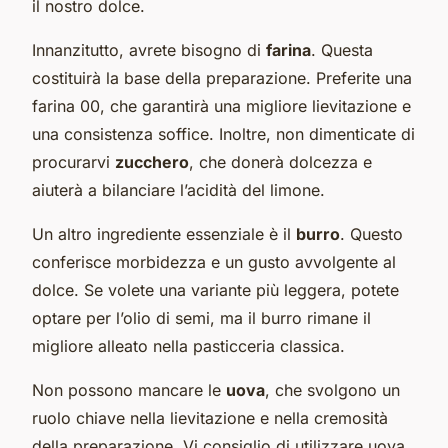
il nostro dolce.
Innanzitutto, avrete bisogno di
farina
. Questa
costituirà la base della preparazione. Preferite una
farina 00, che garantirà una migliore lievitazione e
una consistenza soffice. Inoltre, non dimenticate di
procurarvi
zucchero
, che donerà dolcezza e
aiuterà a bilanciare l’acidità del limone.
Un altro ingrediente essenziale è il
burro
. Questo
conferisce morbidezza e un gusto avvolgente al
dolce. Se volete una variante più leggera, potete
optare per l’olio di semi, ma il burro rimane il
migliore alleato nella pasticceria classica.
Non possono mancare le
uova
, che svolgono un
ruolo chiave nella lievitazione e nella cremosità
della preparazione. Vi consiglio di utilizzare uova