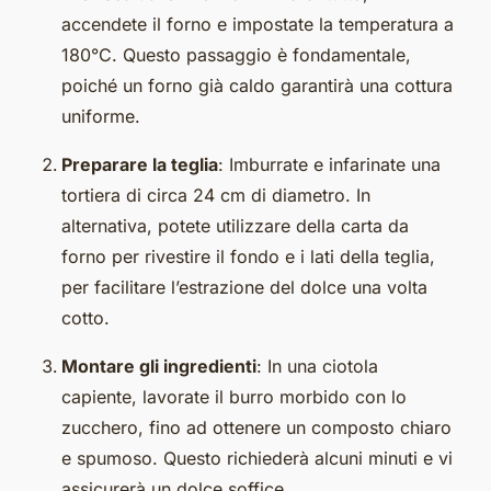
accendete il forno e impostate la temperatura a
180°C. Questo passaggio è fondamentale,
poiché un forno già caldo garantirà una cottura
uniforme.
Preparare la teglia
: Imburrate e infarinate una
tortiera di circa 24 cm di diametro. In
alternativa, potete utilizzare della carta da
forno per rivestire il fondo e i lati della teglia,
per facilitare l’estrazione del dolce una volta
cotto.
Montare gli ingredienti
: In una ciotola
capiente, lavorate il burro morbido con lo
zucchero, fino ad ottenere un composto chiaro
e spumoso. Questo richiederà alcuni minuti e vi
assicurerà un dolce soffice.