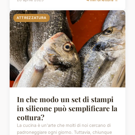
ATTREZZATURA
In che modo un set di stampi
in silicone può semplificare la
cottura?
La cucina è un'arte che molti di noi cercano di
padroneggiare ogni giorno. Tuttavia, chiunque