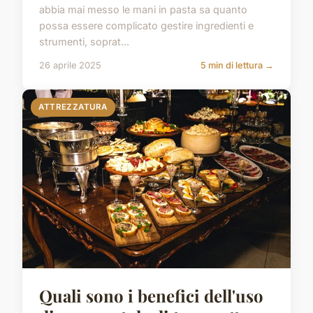
abbia mai messo le mani in pasta sa quanto
possa essere complicato gestire ingredienti e
strumenti, soprat...
26 aprile 2025
5 min di lettura →
ATTREZZATURA
Quali sono i benefici dell'uso