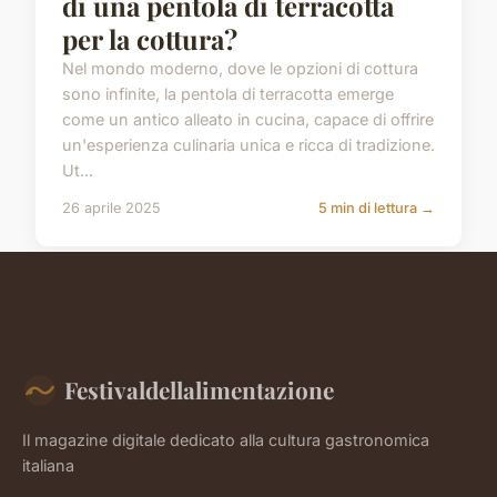
di una pentola di terracotta
per la cottura?
Nel mondo moderno, dove le opzioni di cottura
sono infinite, la pentola di terracotta emerge
come un antico alleato in cucina, capace di offrire
un'esperienza culinaria unica e ricca di tradizione.
Ut...
26 aprile 2025
5 min di lettura →
Festivaldellalimentazione
Il magazine digitale dedicato alla cultura gastronomica
italiana