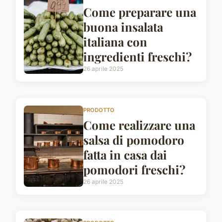
Come preparare una
buona insalata
italiana con
ingredienti freschi?
26 aprile 2025
PRODOTTO
Come realizzare una
salsa di pomodoro
fatta in casa dai
pomodori freschi?
26 aprile 2025