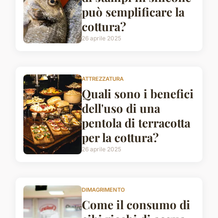
può semplificare la
cottura?
26 aprile 2025
ATTREZZATURA
Quali sono i benefici
dell'uso di una
pentola di terracotta
per la cottura?
26 aprile 2025
DIMAGRIMENTO
Come il consumo di