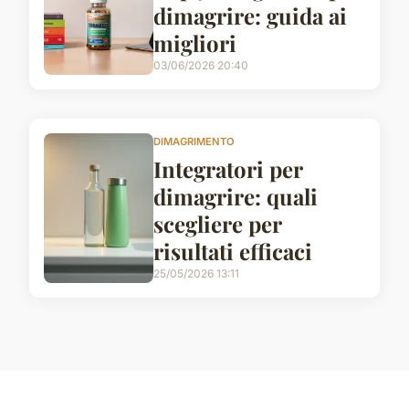
dimagrire: guida ai
migliori
03/06/2026 20:40
DIMAGRIMENTO
Integratori per
dimagrire: quali
scegliere per
risultati efficaci
25/05/2026 13:11