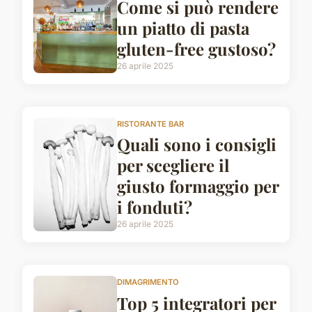
Come si può rendere
un piatto di pasta
gluten-free gustoso?
26 aprile 2025
RISTORANTE BAR
Quali sono i consigli
per scegliere il
giusto formaggio per
i fonduti?
26 aprile 2025
DIMAGRIMENTO
Top 5 integratori per