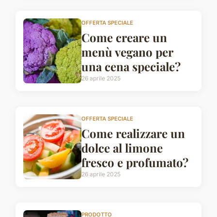
OFFERTA SPECIALE
Come creare un
menù vegano per
una cena speciale?
26 aprile 2025
OFFERTA SPECIALE
Come realizzare un
dolce al limone
fresco e profumato?
26 aprile 2025
PRODOTTO