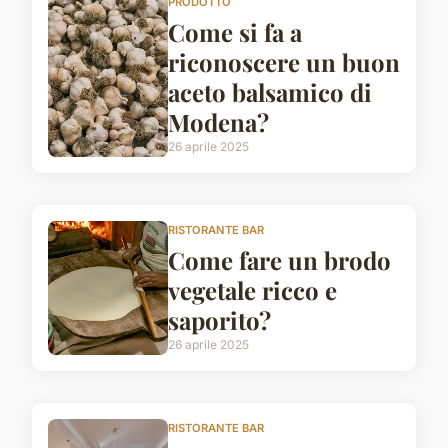
PRODOTTO
Come si fa a
riconoscere un buon
aceto balsamico di
Modena?
26 aprile 2025
RISTORANTE BAR
Come fare un brodo
vegetale ricco e
saporito?
26 aprile 2025
RISTORANTE BAR