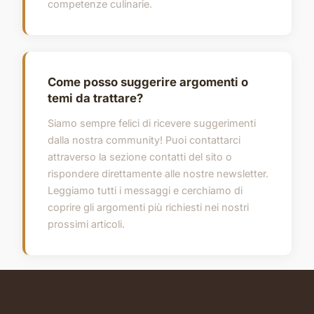
competenze culinarie.
Come posso suggerire argomenti o
temi da trattare?
Siamo sempre felici di ricevere suggerimenti
dalla nostra community! Puoi contattarci
attraverso la sezione contatti del sito o
rispondere direttamente alle nostre newsletter.
Leggiamo tutti i messaggi e cerchiamo di
coprire gli argomenti più richiesti nei nostri
prossimi articoli.