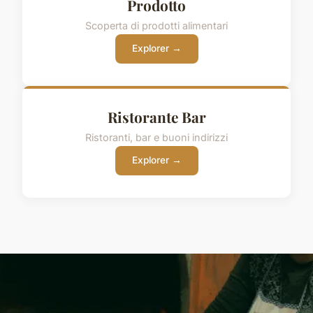
Prodotto
Scoperta di prodotti alimentari
Explorer →
Ristorante Bar
Ristoranti, bar e buoni indirizzi
Explorer →